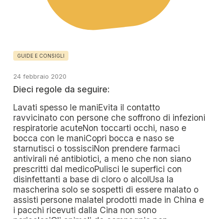
GUIDE E CONSIGLI
24 febbraio 2020
Dieci regole da seguire:
Lavati spesso le maniEvita il contatto
ravvicinato con persone che soffrono di infezioni
respiratorie acuteNon toccarti occhi, naso e
bocca con le maniCopri bocca e naso se
starnutisci o tossisciNon prendere farmaci
antivirali né antibiotici, a meno che non siano
prescritti dal medicoPulisci le superfici con
disinfettanti a base di cloro o alcolUsa la
mascherina solo se sospetti di essere malato o
assisti persone malateI prodotti made in China e
i pacchi ricevuti dalla Cina non sono