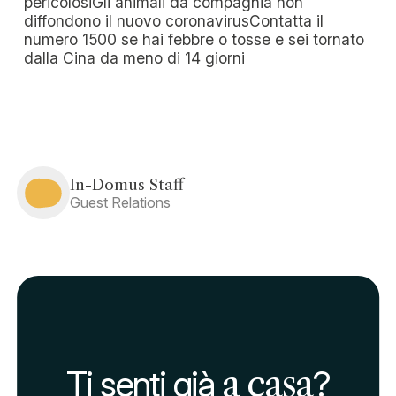
pericolosiGli animali da compagnia non
diffondono il nuovo coronavirusContatta il
numero 1500 se hai febbre o tosse e sei tornato
dalla Cina da meno di 14 giorni
In-Domus Staff
Guest Relations
Ti senti già
a casa
?