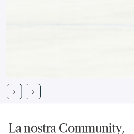
La nostra Community
,