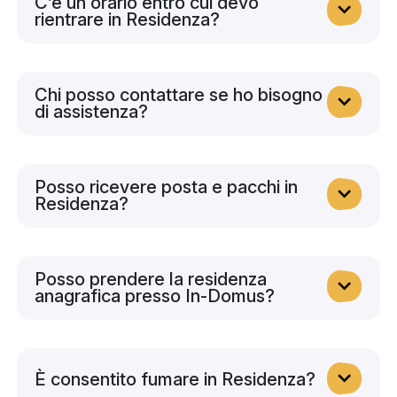
C’è un orario entro cui devo
rientrare in Residenza?
Chi posso contattare se ho bisogno
di assistenza?
Posso ricevere posta e pacchi in
Residenza?
Posso prendere la residenza
anagrafica presso In-Domus?
È consentito fumare in Residenza?