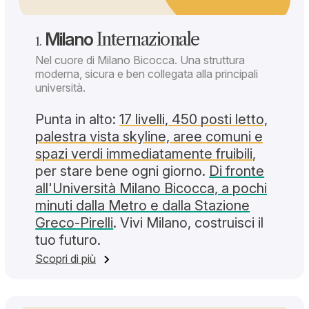
Milano
Internazionale
1.
Nel cuore di Milano Bicocca. Una struttura
moderna, sicura e ben collegata alla principali
università.
Punta in alto:
17 livelli, 450 posti letto,
palestra vista skyline, aree comuni e
spazi verdi immediatamente fruibili
,
per stare bene ogni giorno.
Di fronte
all'Università Milano Bicocca, a pochi
minuti dalla Metro e dalla Stazione
Greco-Pirelli
. Vivi Milano, costruisci il
tuo futuro.
su Milano Internazionale
Scopri di più