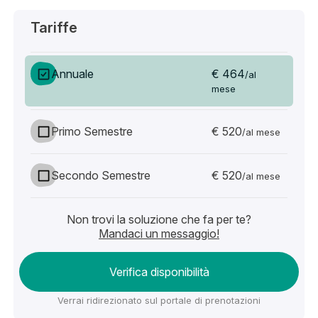
Tariffe
€ 464
Annuale
/al
mese
€ 520
Primo Semestre
/al mese
€ 520
Secondo Semestre
/al mese
Non trovi la soluzione che fa per te?
Mandaci un messaggio!
Verifica disponibilità
Verrai ridirezionato sul portale di prenotazioni