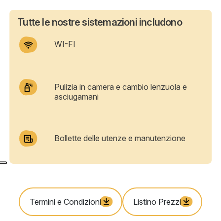
Tutte le nostre sistemazioni includono
WI-FI
Pulizia in camera e cambio lenzuola e
asciugamani
Bollette delle utenze e manutenzione
Termini e Condizioni
Listino Prezzi