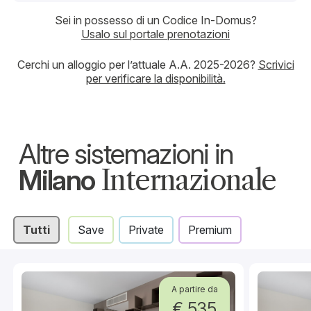
Sei in possesso di un Codice In-Domus?
Usalo sul portale prenotazioni
Cerchi un alloggio per l’attuale A.A. 2025-2026?
Scrivici
per verificare la disponibilità.
Altre sistemazioni in
Milano
Internazionale
Tutti
Save
Private
Premium
A partire da
€ 535