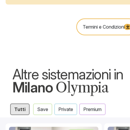
VIRTUAL TOUR